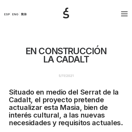
ESP
ENG
简体
EN CONSTRUCCIÓN
LA CADALT
5/11/2021
Situado en medio del Serrat de la
Cadalt, el proyecto pretende
actualizar esta Masia, bien de
interés cultural, a las nuevas
necesidades y requisitos actuales.