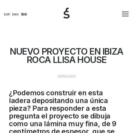
ESP
ENG
简体
NUEVO PROYECTO EN IBIZA
ROCA LLISA HOUSE
24/09/2021
¿Podemos construir en esta
ladera depositando una única
pieza? Para responder a esta
pregunta el proyecto se dibuja
como una lámina muy fina, de 9
centímetros de espesor, que se