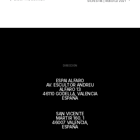
SILVESTRE | REBUILD 2021
DIRECCIÓN
ESPAI ALFARO
AV. ESCULTOR ANDREU
ALFARO 13
46110 GODELLA, VALENCIA
ESPAÑA
SAN VICENTE
MÁRTIR 160, 1
46007 VALENCIA,
ESPAÑA