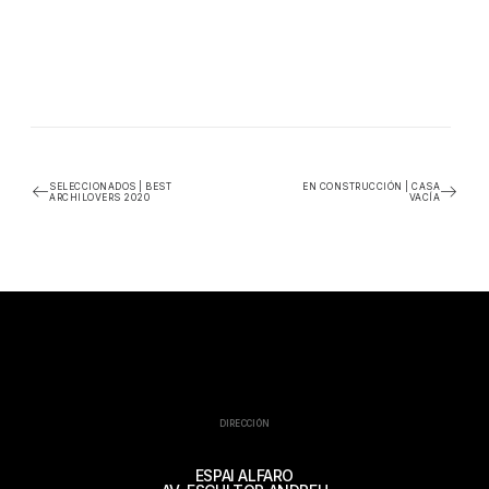
SELECCIONADOS | BEST
EN CONSTRUCCIÓN | CASA
ARCHILOVERS 2020
VACÍA
DIRECCIÓN
ESPAI ALFARO