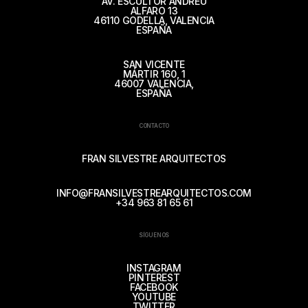
AV. ESCULTOR ANDREU
ALFARO 13
46110 GODELLA, VALENCIA
ESPAÑA
SAN VICENTE
MÁRTIR 160, 1
46007 VALENCIA,
ESPAÑA
CONTACTO
FRAN SILVESTRE ARQUITECTOS
INFO@FRANSILVESTREARQUITECTOS.COM
+34 963 81 65 61
SÍGUENOS
INSTAGRAM
PINTEREST
FACEBOOK
YOUTUBE
TWITTER