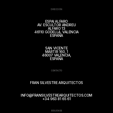
DIRECCIÓN
ESPAI ALFARO
AV. ESCULTOR ANDREU
ALFARO 13
46110 GODELLA, VALENCIA
ESPAÑA
SAN VICENTE
MÁRTIR 160, 1
46007 VALENCIA,
ESPAÑA
CONTACTO
FRAN SILVESTRE ARQUITECTOS
INFO@FRANSILVESTREARQUITECTOS.COM
+34 963 81 65 61
SÍGUENOS