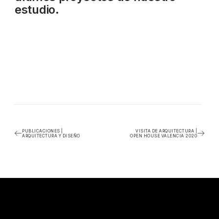
estudio.
PUBLICACIONES |
VISITA DE ARQUITECTURA |
ARQUITECTURA Y DISEÑO
OPEN HOUSE VALENCIA 2020