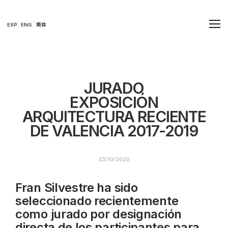
ESP
ENG
简体
JURADO
EXPOSICIÓN
ARQUITECTURA RECIENTE
DE VALENCIA 2017-2019
03/10/2020
Fran Silvestre ha sido
seleccionado recientemente
como jurado por designación
directa de los participantes para