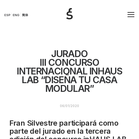
ESP
ENG
简体
JURADO
III CONCURSO
INTERNACIONAL INHAUS
LAB “DISEÑA TU CASA
MODULAR”
06/01/2020
Fran Silvestre participará como
parte del jurado en la tercera