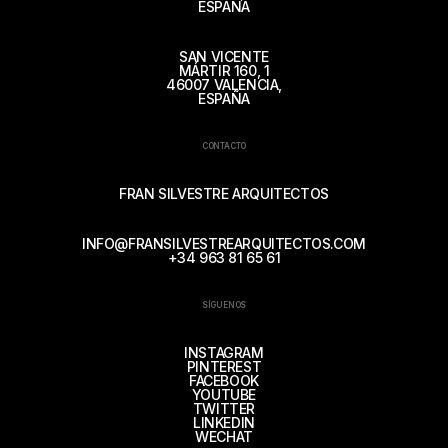
ESPAÑA
SAN VICENTE
MÁRTIR 160, 1
46007 VALENCIA,
ESPAÑA
CONTACTO
FRAN SILVESTRE ARQUITECTOS
INFO@FRANSILVESTREARQUITECTOS.COM
+34 963 81 65 61
SÍGUENOS
INSTAGRAM
PINTEREST
FACEBOOK
YOUTUBE
TWITTER
LINKEDIN
WECHAT