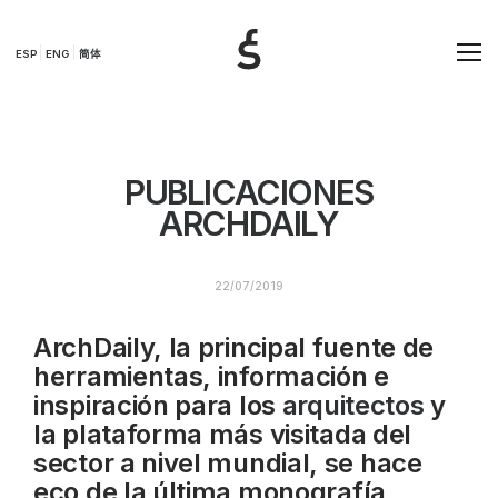
ESP
ENG
简体
PUBLICACIONES
ARCHDAILY
22/07/2019
ArchDaily, la principal fuente de
herramientas, información e
inspiración para los
arquitectos
y
la plataforma más visitada del
sector a nivel mundial, se hace
eco de la última monografía