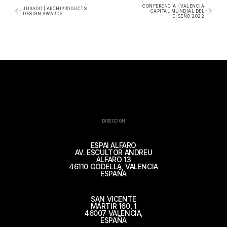
CONFERENCIA | VALENCIA
JURADO | ARCHIPRODUCTS
CAPITAL MUNDIAL DEL
DESIGN AWARDS
DISEÑO 2022
DIRECCIÓN
ESPAI ALFARO
AV. ESCULTOR ANDREU
ALFARO 13
46110 GODELLA, VALENCIA
ESPAÑA
SAN VICENTE
MÁRTIR 160, 1
46007 VALENCIA,
ESPAÑA