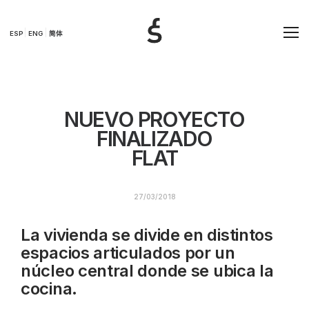
ESP
ENG
简体
NUEVO PROYECTO
FINALIZADO
FLAT
27/03/2018
La vivienda se divide en distintos
espacios articulados por un
núcleo central donde se ubica la
cocina.