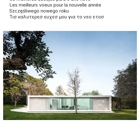
Les meilleurs voeux pour la nouvelle année
Szczęśliwego nowego
roku
Τισ καλυτερεσ ευχεσ μου για το νεο ετοσ