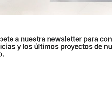
bete a nuestra
newsletter
para con
ticias y los últimos proyectos de n
o.