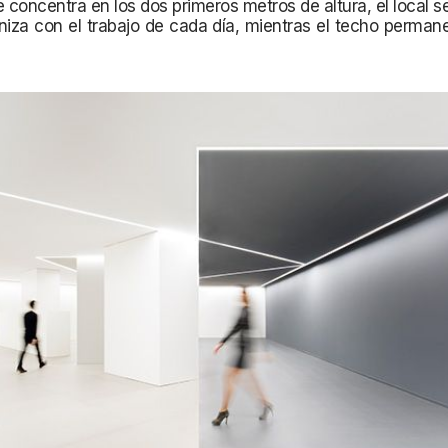
e concentra en los dos primeros metros de altura, el local s
iza con el trabajo de cada día, mientras el techo perman