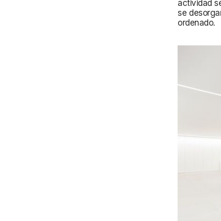
actividad s
se desorgan
ordenado.