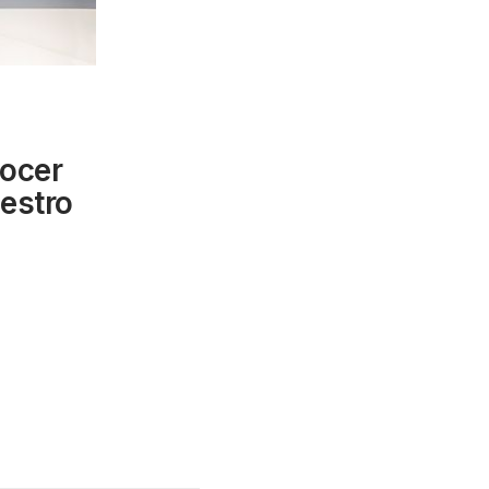
ocer
uestro