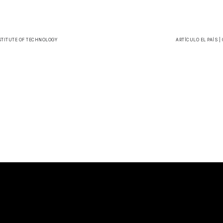
STITUTE OF TECHNOLOGY
ARTÍCULO EL PAÍS |