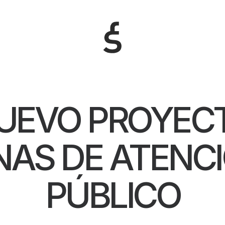
UEVO PROYEC
NAS DE ATENC
PÚBLICO