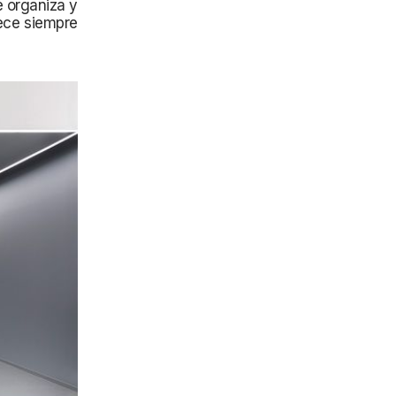
e organiza y
ece siempre