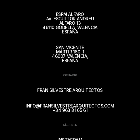
ESPAI ALFARO
AV. ESCULTOR ANDREU
ALFARO 13
46110 GODELLA, VALENCIA
ESPAÑA
SAN VICENTE
MÁRTIR 160, 1
46007 VALENCIA,
ESPAÑA
CONTACTO
FRAN SILVESTRE ARQUITECTOS
INFO@FRANSILVESTREARQUITECTOS.COM
+34 963 81 65 61
SÍGUENOS
INSTAGRAM