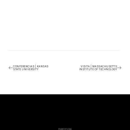
CONFERENCIAS | KANSAS
VISITA | MASSACHUSETTS
STATE UNIVERSITY
INSTITUTE OF TECHNOLOGY
DIRECCIÓN