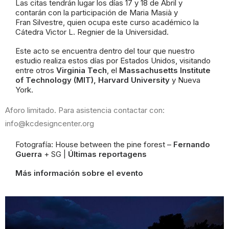
Las citas tendrán lugar los días 17 y 18 de Abril y
contarán con la participación de Maria Masià y
Fran
Silvestre, quien ocupa este curso académico la
Cátedra Victor L. Regnier de la Universidad.
Este acto se encuentra dentro del tour que nuestro
estudio realiza estos días por Estados Unidos, visitando
entre otros
Virginia Tech
, el
Massachusetts Institute
of Technology (MIT)
,
Harvard University
y Nueva
York.
Aforo limitado. Para asistencia contactar con:
info@kcdesigncenter.org
Fotografía: House between the pine forest –
Fernando
Guerra
+ SG |
Últimas reportagens
Más información sobre el evento