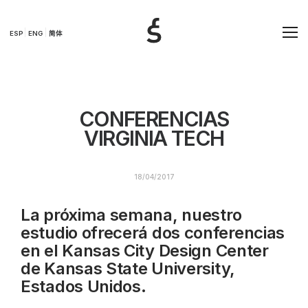
ESP
ENG
简体
CONFERENCIAS
VIRGINIA TECH
18/04/2017
La próxima semana, nuestro
estudio ofrecerá dos conferencias
en el Kansas City Design Center
de Kansas State University,
Estados Unidos.