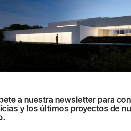
bete a nuestra
newsletter
para con
ticias y los últimos proyectos de n
o.