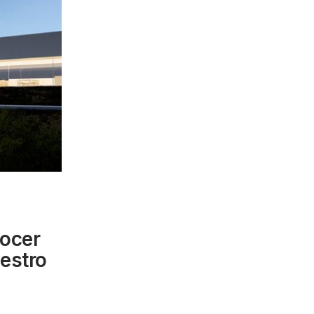
ocer
uestro