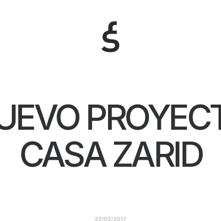
UEVO PROYEC
CASA ZARID
22/02/2017