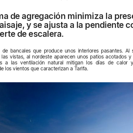
ma de agregación minimiza la pres
paisaje, y se ajusta a la pendiente 
erte de escalera.
 de bancales que produce unos interiores pasantes. Al 
las vistas, al nordeste aparecen unos patios
acotados y 
s a las ventilación natural mitigan los días de calor
de los vientos que
caracterizan a Tarifa.