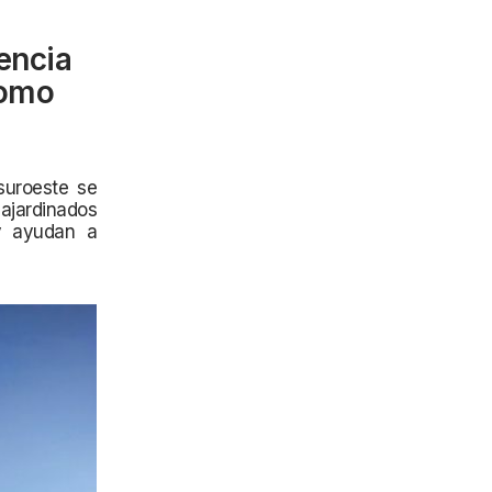
encia
como
suroeste se
ajardinados
 y ayudan a