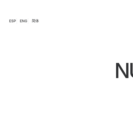
ESP
ENG
简体
N