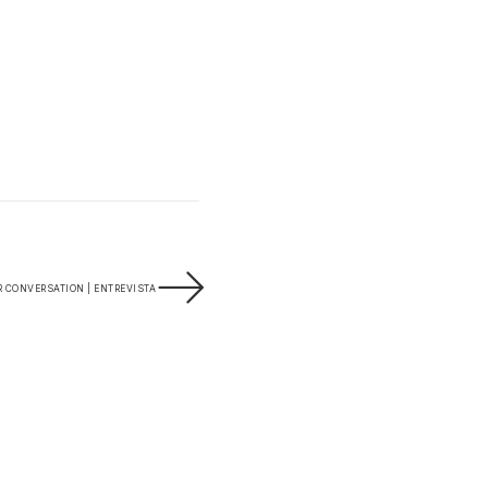
R CONVERSATION | ENTREVISTA