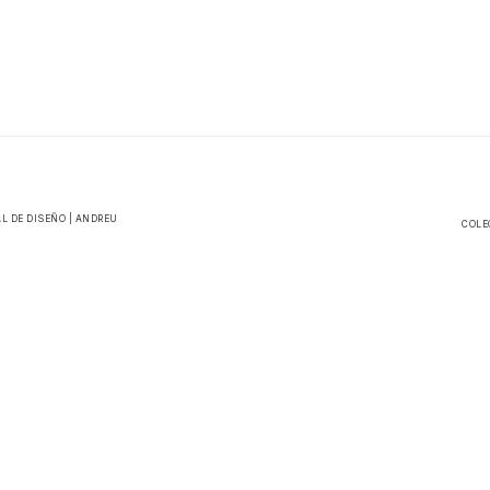
L DE DISEÑO | ANDREU
COLE