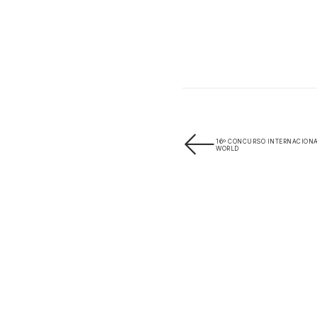
16º CONCURSO INTERNACIONA
WORLD