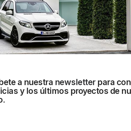
bete a nuestra
newsletter
para con
ticias y los últimos proyectos de n
o.