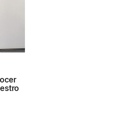
ocer
uestro