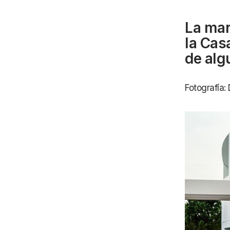
La ma
la Cas
de alg
Fotografía: