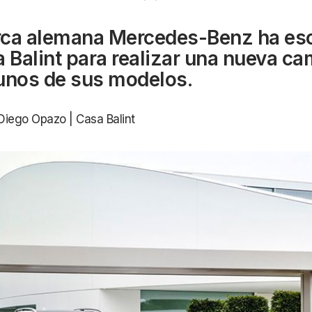
rca alemana Mercedes-Benz ha es
a Balint para realizar una nueva c
unos de sus modelos.
 Diego Opazo | Casa Balint