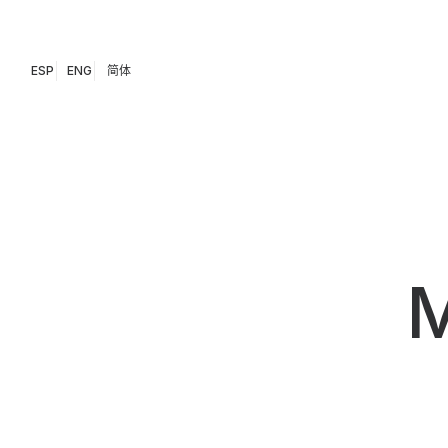
ESP
ENG
简体
M