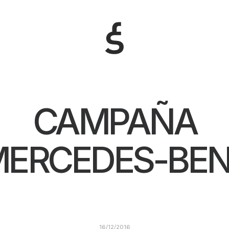
CAMPAÑA
ERCEDES-BE
16/12/2016