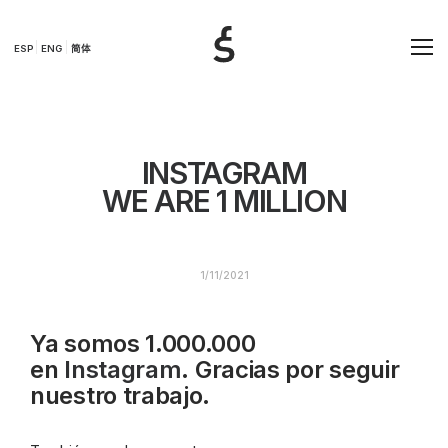
ESP
ENG
简体
INSTAGRAM
WE ARE 1 MILLION
1/11/2021
Ya somos 1.000.000
en
Instagram
. Gracias por seguir
nuestro trabajo.