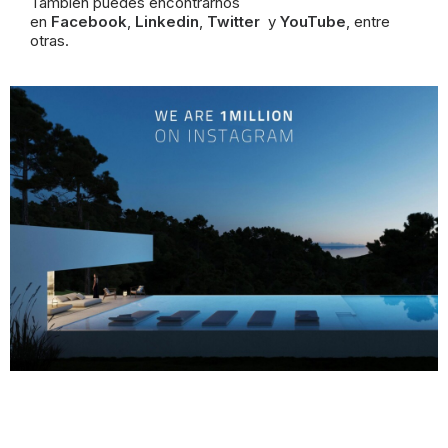
También puedes encontrarnos
en
Facebook
,
Linkedin
,
Twitter
y
YouTube
, entre
otras.