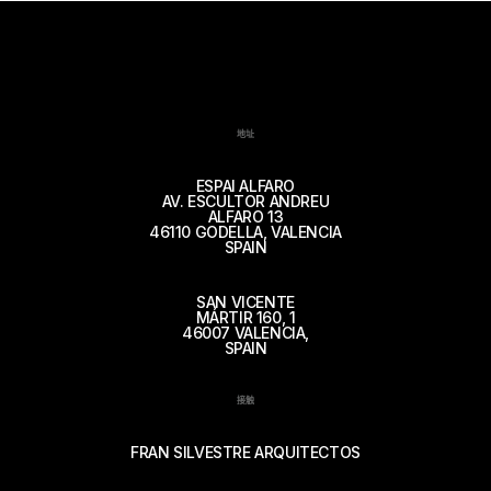
地址
ESPAI ALFARO
AV. ESCULTOR ANDREU
ALFARO 13
46110 GODELLA, VALENCIA
SPAIN
SAN VICENTE
MÁRTIR 160, 1
46007 VALENCIA,
SPAIN
接触
FRAN SILVESTRE ARQUITECTOS