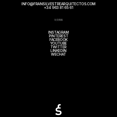
INFO@FRANSILVESTREARQUITECTOS.COM
+34 963 81 65 61
社交网络
INSTAGRAM
PINTEREST
FACEBOOK
YOUTUBE
TWITTER
LINKEDIN
WECHAT