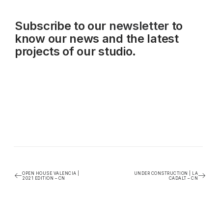
Subscribe to our
newsletter
to
know our news and the latest
projects of our studio.
OPEN HOUSE VALENCIA |
UNDER CONSTRUCTION | LA
2021 EDITION – CN
CADALT – CN