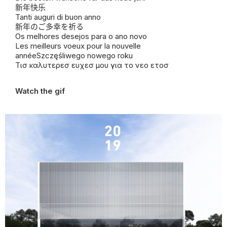
新年快乐
Tanti auguri di buon anno
新年のご多幸を祈る
Os melhores desejos para o ano novo
Les meilleurs voeux pour la nouvelle
année
Szczęśliwego nowego
roku
Τισ καλυτερεσ ευχεσ μου για το νεο ετοσ
Watch the gif