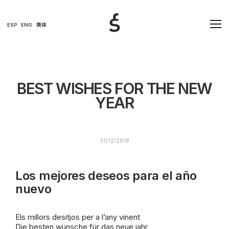
ESP
ENG
简体
BEST WISHES FOR THE NEW
YEAR
31/12/2018
Los mejores deseos para el año
nuevo
Els millors desitjos per a l’any vinent
Die besten wünsche für das neue jahr