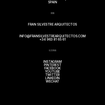
SPAIN
接触
FRAN SILVESTRE ARQUITECTOS
INFO@FRANSILVESTREARQUITECTOS.COM
+34 963 81 65 61
社交网络
INSTAGRAM
PINTEREST
FACEBOOK
YOUTUBE
TWITTER
LINKEDIN
WECHAT