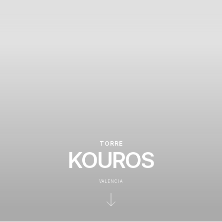
TORRE
KOUROS
VALENCIA