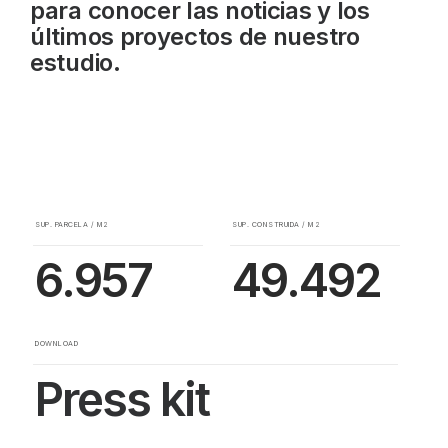
para conocer las noticias y los
últimos proyectos de nuestro
estudio.
SUP. PARCELA / M2
SUP. CONSTRUIDA / M2
6.957
49.492
DOWNLOAD
Press kit