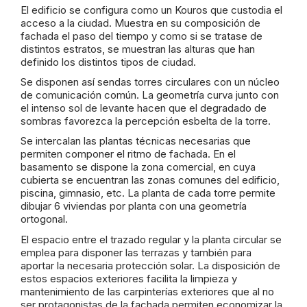
El edificio se configura como un Kouros que custodia el
acceso a la ciudad. Muestra en su composición de
fachada el paso del tiempo y como si se tratase de
distintos estratos, se muestran las alturas que han
definido los distintos tipos de ciudad.
Se disponen así sendas torres circulares con un núcleo
de comunicación común. La geometría curva junto con
el intenso sol de levante hacen que el degradado de
sombras favorezca la percepción esbelta de la torre.
Se intercalan las plantas técnicas necesarias que
permiten componer el ritmo de fachada. En el
basamento se dispone la zona comercial, en cuya
cubierta se encuentran las zonas comunes del edificio,
piscina, gimnasio, etc. La planta de cada torre permite
dibujar 6 viviendas por planta con una geometría
ortogonal.
El espacio entre el trazado regular y la planta circular se
emplea para disponer las terrazas y también para
aportar la necesaria protección solar. La disposición de
estos espacios exteriores facilita la limpieza y
mantenimiento de las carpinterías exteriores que al no
ser protagonistas de la fachada permiten economizar la