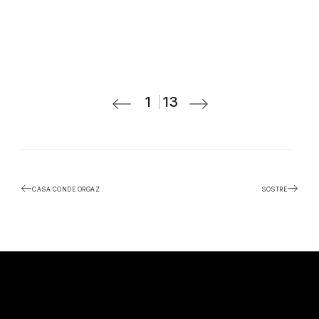
1
13
CASA CONDE ORGAZ
SOSTRE