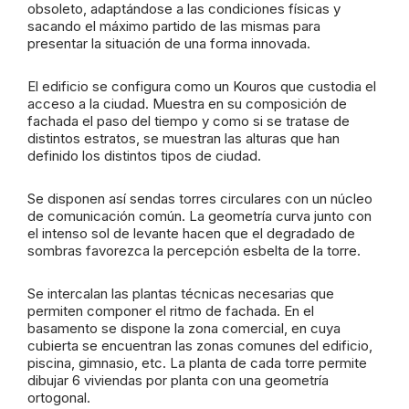
obsoleto, adaptándose a las condiciones físicas y
sacando el máximo partido de las mismas para
presentar la situación de una forma innovada.
El edificio se configura como un Kouros que custodia el
acceso a la ciudad. Muestra en su composición de
fachada el paso del tiempo y como si se tratase de
distintos estratos, se muestran las alturas que han
definido los distintos tipos de ciudad.
Se disponen así sendas torres circulares con un núcleo
de comunicación común. La geometría curva junto con
el intenso sol de levante hacen que el degradado de
sombras favorezca la percepción esbelta de la torre.
Se intercalan las plantas técnicas necesarias que
permiten componer el ritmo de fachada. En el
basamento se dispone la zona comercial, en cuya
cubierta se encuentran las zonas comunes del edificio,
piscina, gimnasio, etc. La planta de cada torre permite
dibujar 6 viviendas por planta con una geometría
ortogonal.