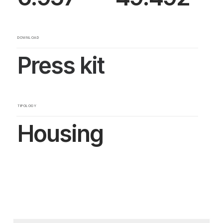
DOWNLOAD
Press kit
TIPOLOGY
Housing