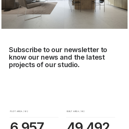
Subscribe to our newsletter to
know our news and the latest
projects of our studio.
PLOT AREA / M2
BUILT AREA / M2
6.957
49.492