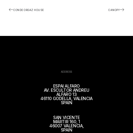
CONDE ORGAZ HOUSE
CANOPY
ADDRESS
ESPAI ALFARO
AV. ESCULTOR ANDREU
ALFARO 13
46110 GODELLA, VALENCIA
SPAIN
SAN VICENTE
MÁRTIR 160, 1
46007 VALENCIA,
SPAIN