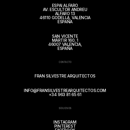
ESPAI ALFARO
AV. ESCULTOR ANDREU
ALFARO 13
46110 GODELLA, VALENCIA
ESPAÑA
SAN VICENTE
MÁRTIR 160, 1
46007 VALENCIA,
ESPAÑA
CONTACTO
FRAN SILVESTRE ARQUITECTOS
INFO@FRANSILVESTREARQUITECTOS.COM
+34 963 81 65 61
SÍGUENOS
INSTAGRAM
PINTEREST