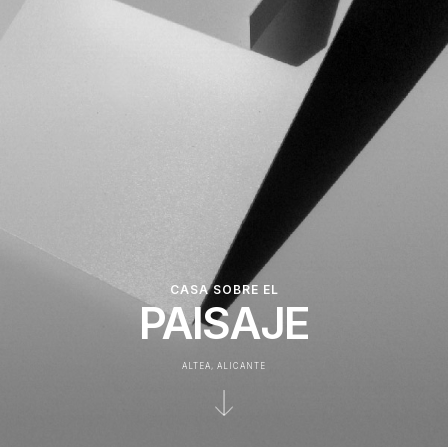
CASA SOBRE EL
PAISAJE
ALTEA, ALICANTE