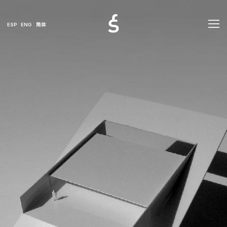
ESP
ENG
简体