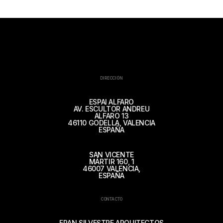
DIRECCIÓN
ESPAI ALFARO
AV. ESCULTOR ANDREU
ALFARO 13
46110 GODELLA, VALENCIA
ESPAÑA
SAN VICENTE
MÁRTIR 160, 1
46007 VALENCIA,
ESPAÑA
CONTACTO
FRAN SILVESTRE ARQUITECTOS