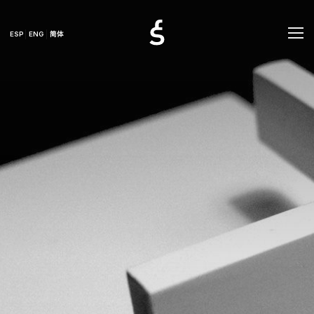
ESP
ENG
简体