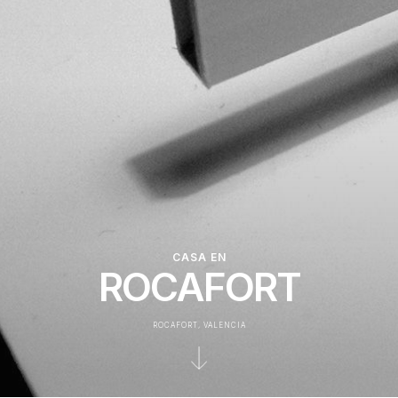
CASA EN
ROCAFORT
ROCAFORT, VALENCIA