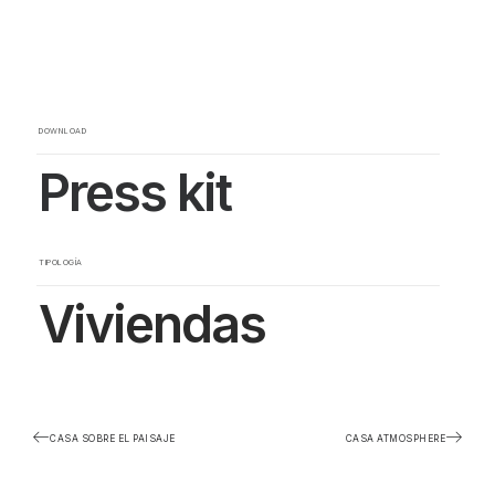
DOWNLOAD
Press kit
TIPOLOGÍA
Viviendas
CASA SOBRE EL PAISAJE
CASA ATMOSPHERE