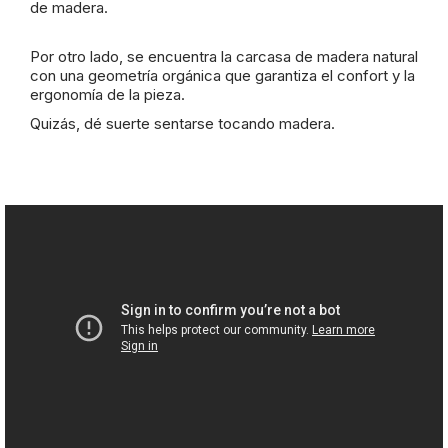
de madera.
Por otro lado, se encuentra la carcasa de madera natural
con una geometría orgánica que garantiza el confort y la
ergonomía de la pieza.
Quizás, dé suerte sentarse tocando madera.