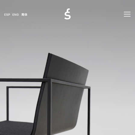
ESP
ENG
简体