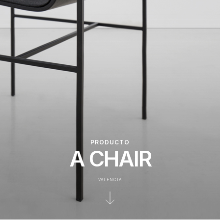
PRODUCTO
A CHAIR
VALENCIA