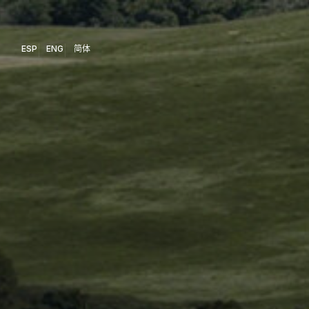
ESP
ENG
简体