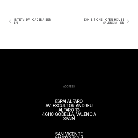
INTERVIEW | CADENA SER –
EXHIBITIONS | OPEN HOUSE
EN
VALENCIA – EN
ADDRESS
ESPAI ALFARO
AV. ESCULTOR ANDREU
ALFARO 13
46110 GODELLA, VALENCIA
SPAIN
SAN VICENTE