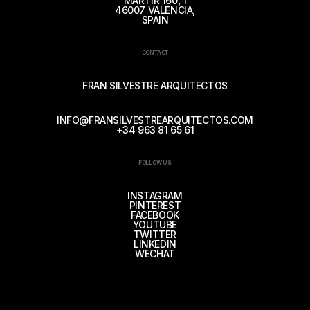
MÁRTIR 160, 1
46007 VALENCIA,
SPAIN
CONTACT
FRAN SILVESTRE ARQUITECTOS
INFO@FRANSILVESTREARQUITECTOS.COM
+34 963 81 65 61
FOLLOW US
INSTAGRAM
PINTEREST
FACEBOOK
YOUTUBE
TWITTER
LINKEDIN
WECHAT