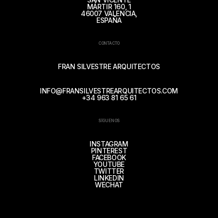
MÁRTIR 160, 1
46007 VALENCIA,
ESPAÑA
CONTACTO
FRAN SILVESTRE ARQUITECTOS
INFO@FRANSILVESTREARQUITECTOS.COM
+34 963 81 65 61
SÍGUENOS
INSTAGRAM
PINTEREST
FACEBOOK
YOUTUBE
TWITTER
LINKEDIN
WECHAT