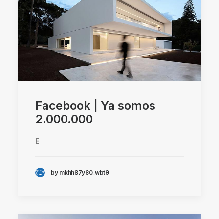
Facebook | Ya somos
2.000.000
E
by mkhh87y80_wbt9