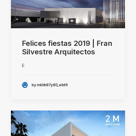
Felices fiestas 2019 | Fran
Silvestre Arquitectos
E
by mkhh87y80_wbt9