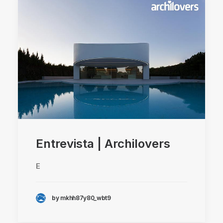
Entrevista | Archilovers
E
by mkhh87y80_wbt9