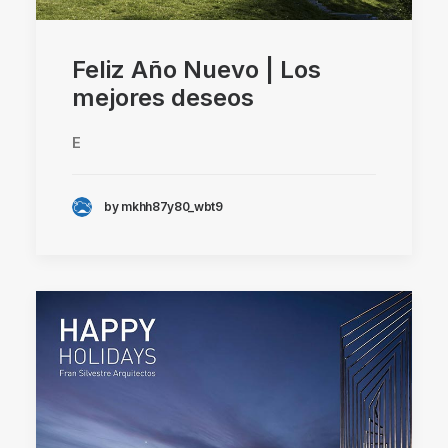
Feliz Año Nuevo | Los
mejores deseos
E
by mkhh87y80_wbt9