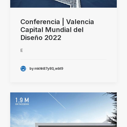
Conferencia | Valencia
Capital Mundial del
Diseño 2022
E
by mkhh87y80_wbt9