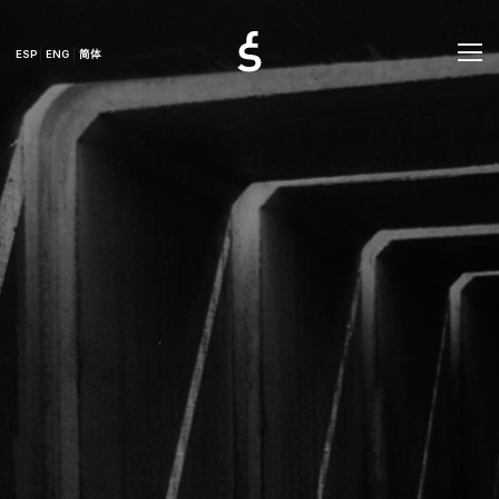
ESP
ENG
简体