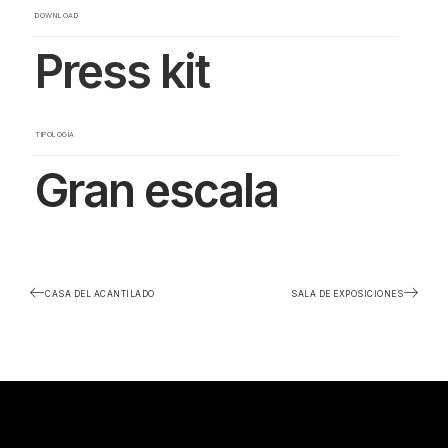
DOWNLOAD
Press kit
TIPOLOGÍA
Gran escala
CASA DEL ACANTILADO
SALA DE EXPOSICIONES