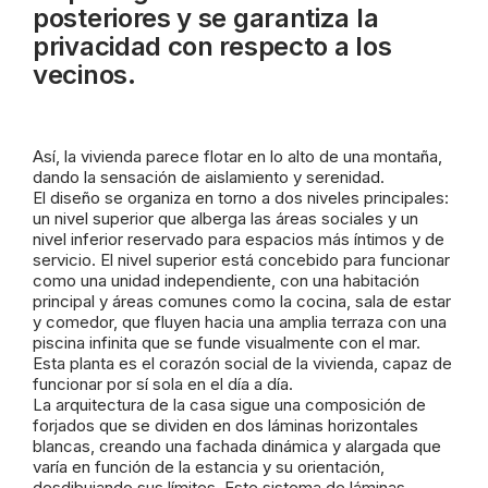
posteriores y se garantiza la
privacidad con respecto a los
vecinos.
Así, la vivienda parece flotar en lo alto de una montaña,
dando la sensación de aislamiento y serenidad.
El diseño se organiza en torno a dos niveles principales:
un nivel superior que alberga las áreas sociales y un
nivel inferior reservado para espacios más íntimos y de
servicio. El nivel superior está concebido para funcionar
como una unidad independiente, con una habitación
principal y áreas comunes como la cocina, sala de estar
y comedor, que fluyen hacia una amplia terraza con una
piscina infinita que se funde visualmente con el mar.
Esta planta es el corazón social de la vivienda, capaz de
funcionar por sí sola en el día a día.​
La arquitectura de la casa sigue una composición de
forjados que se dividen en dos láminas horizontales
blancas, creando una fachada dinámica y alargada que
varía en función de la estancia y su orientación,
desdibujando sus límites. Este sistema de láminas