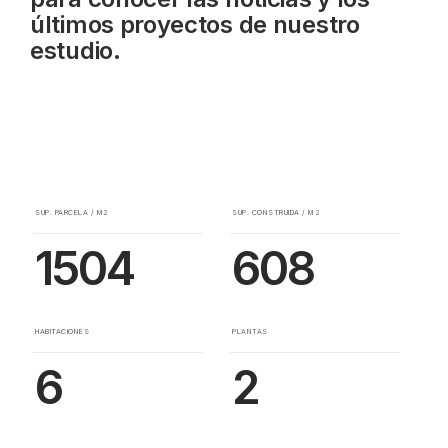
últimos proyectos de nuestro
estudio.
SUP. PARCELA / M2
SUP. CONSTRUIDA / M2
1504
608
HABITACIONES
PLANTAS
6
2