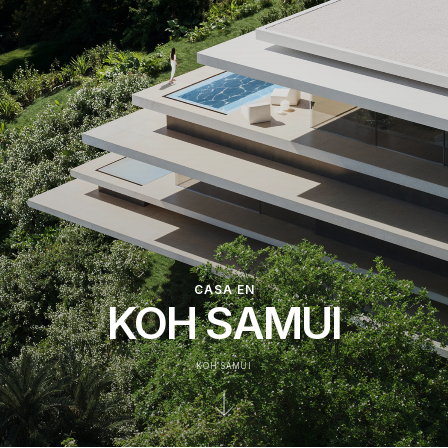
CASA EN
KOH SAMUI
KOH SAMUI