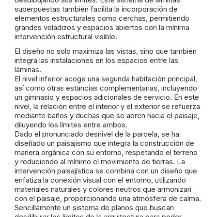
superpuestas también facilita la incorporación de
elementos estructurales como cerchas, permitiendo
grandes voladizos y espacios abiertos con la mínima
intervención estructural visible.
El diseño no solo maximiza las vistas, sino que también
integra las instalaciones en los espacios entre las
láminas.
El nivel inferior acoge una segunda habitación principal,
así como otras estancias complementarias, incluyendo
un gimnasio y espacios adicionales de servicio. En este
nivel, la relación entre el interior y el exterior se refuerza
mediante baños y duchas que se abren hacia el paisaje,
diluyendo los límites entre ambos.
Dado el pronunciado desnivel de la parcela, se ha
diseñado un paisajismo que integra la construcción de
manera orgánica con su entorno, respetando el terreno
y reduciendo al mínimo el movimiento de tierras. La
intervención paisajística se combina con un diseño que
enfatiza la conexión visual con el entorno, utilizando
materiales naturales y colores neutros que armonizan
con el paisaje, proporcionando una atmósfera de calma.
Sencillamente un sistema de planos que buscan
desdibujar los límites de la arquitectura para poder