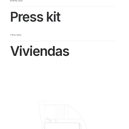
DOWNLOAD
Press kit
TIPOLOGÍA
Viviendas