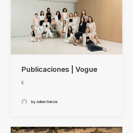
Publicaciones | Vogue
E
by Julian García