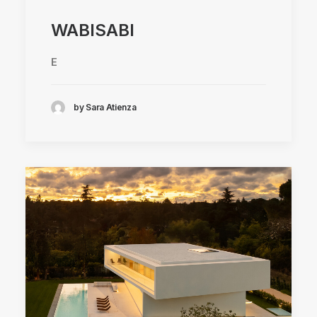
WABISABI
E
by Sara Atienza