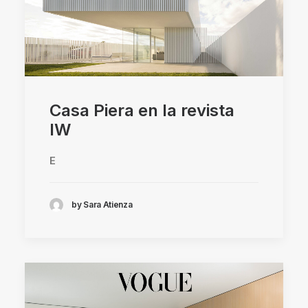
Casa Piera en la revista
IW
E
by Sara Atienza