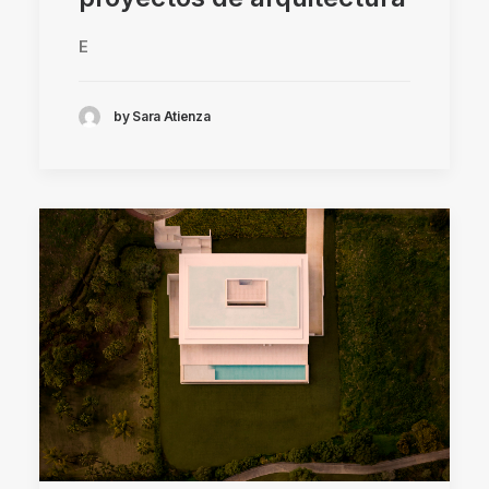
E
by Sara Atienza