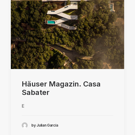
Häuser Magazin. Casa
Sabater
E
by Julian García