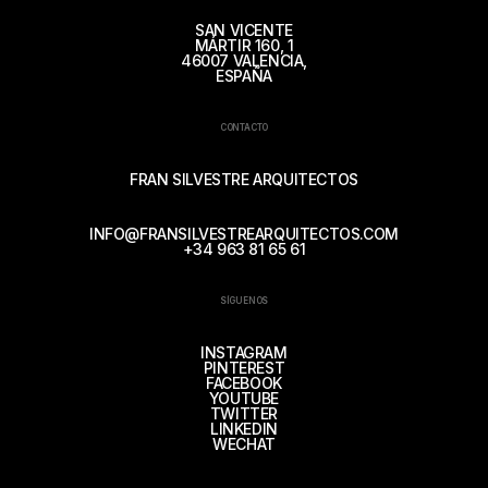
SAN VICENTE
MÁRTIR 160, 1
46007 VALENCIA,
ESPAÑA
CONTACTO
FRAN SILVESTRE ARQUITECTOS
INFO@FRANSILVESTREARQUITECTOS.COM
+34 963 81 65 61
SÍGUENOS
INSTAGRAM
PINTEREST
FACEBOOK
YOUTUBE
TWITTER
LINKEDIN
WECHAT