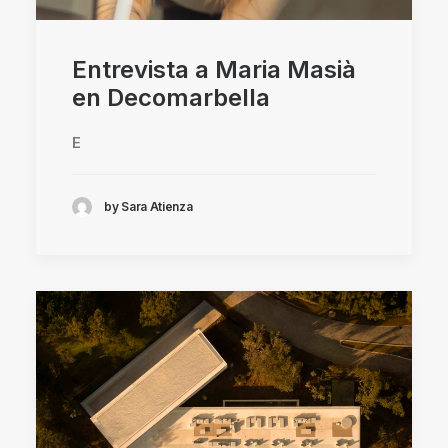
Entrevista a Maria Masià
en Decomarbella
E
by Sara Atienza