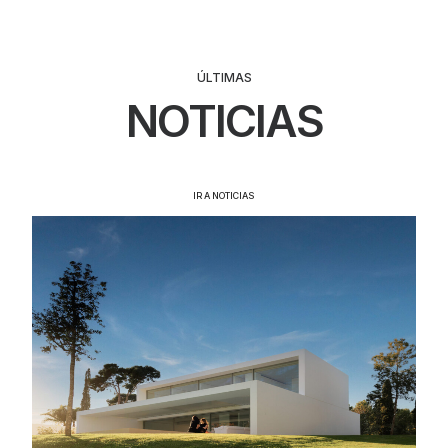
ÚLTIMAS
NOTICIAS
IR A NOTICIAS