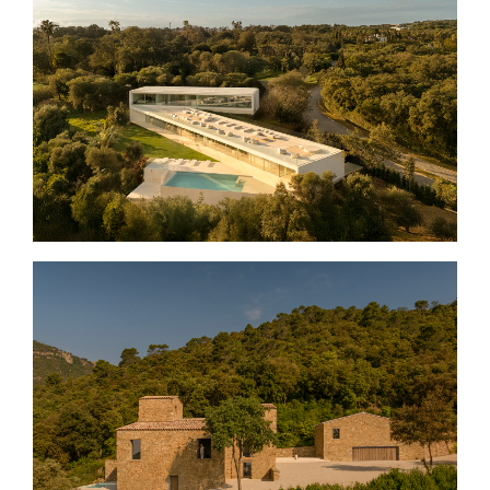
VILLA 95, SOTOGRANDE
MAS CADALT