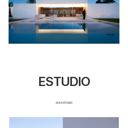
CASA CANO, ALICANTE
ESTUDIO
IR A ESTUDIO