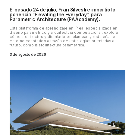
El pasado 24 de julio, Fran Silvestre impartió la
ponencia “Elevating the Everyday”, para
Parametric Architecture (PAAcademy).
Esta plataforma de aprendizaje en línea, especializada en
diseño paramétrico y arquitectura computacional, explora
cómo arquitectos y diseñadores plantean y rediseñan el
entorno construido a través de estrategias orientadas al
futuro, como la arquitectura paramétrica.
3 de agosto de 2026