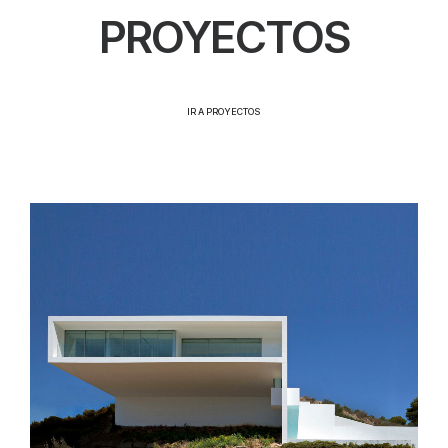
PROYECTOS
IR A PROYECTOS
CASA DEL ACANTILADO