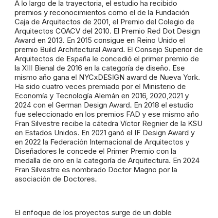
A lo largo de la trayectoria, el estudio ha recibido
premios y reconocimientos como el de la Fundación
Caja de Arquitectos de 2001, el Premio del Colegio de
Arquitectos COACV del 2010. El Premio Red Dot Design
Award en 2013. En 2015 consigue en Reino Unido el
premio Build Architectural Award. El Consejo Superior de
Arquitectos de España le concedió el primer premio de
la XIII Bienal de 2016 en la categoría de diseño. Ese
mismo año gana el NYCxDESIGN award de Nueva York.
Ha sido cuatro veces premiado por el Ministerio de
Economía y Tecnología Alemán en 2016, 2020,2021 y
2024 con el German Design Award. En 2018 el estudio
fue seleccionado en los premios FAD y ese mismo año
Fran Silvestre recibe la cátedra Víctor Regnier de la KSU
en Estados Unidos. En 2021 ganó el IF Design Award y
en 2022 la Federación Internacional de Arquitectos y
Diseñadores le concede el Primer Premio con la
medalla de oro en la categoría de Arquitectura. En 2024
Fran Silvestre es nombrado Doctor Magno por la
asociación de Doctores.
El enfoque de los proyectos surge de un doble